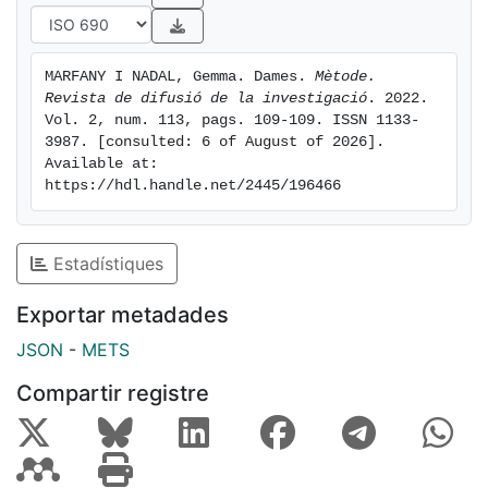
MARFANY I NADAL, Gemma. Dames. 
Mètode. 
Revista de difusió de la investigació
. 2022. 
Vol. 2, num. 113, pags. 109-109. ISSN 1133-
3987. [consulted: 6 of August of 2026]. 
Available at: 
https://hdl.handle.net/2445/196466
Estadístiques
Exportar metadades
JSON
-
METS
Compartir registre