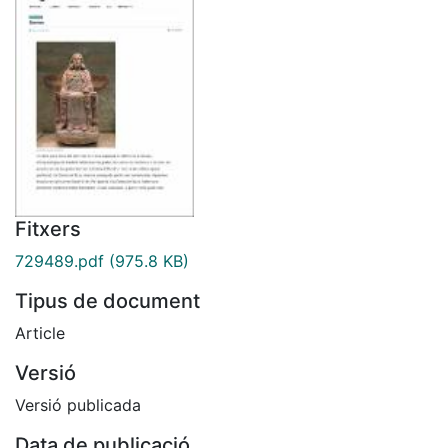
Fitxers
729489.pdf
(975.8 KB)
Tipus de document
Article
Versió
Versió publicada
Data de publicació