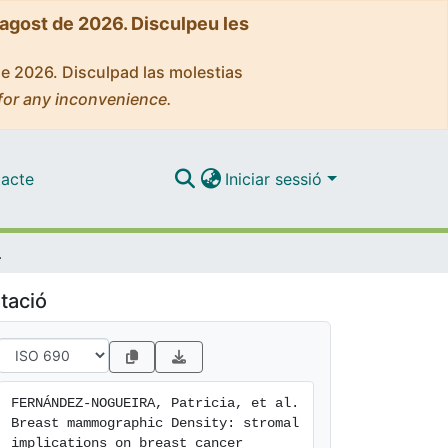
'agost de 2026. Disculpeu les
de 2026. Disculpad las molestias
for any inconvenience.
acte
Iniciar sessió
on and therapy
tació
FERNÁNDEZ-NOGUEIRA, Patricia, et al. 
Breast mammographic Density: stromal 
implications on breast cancer 