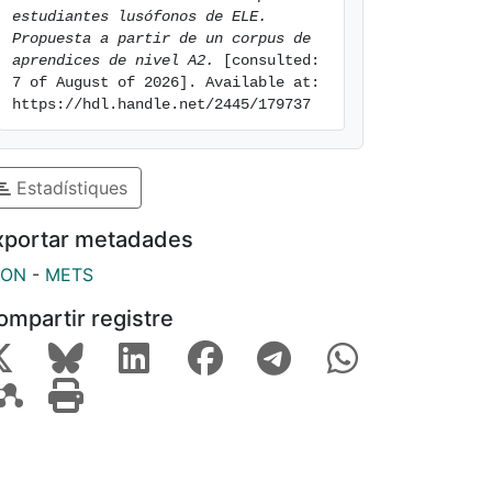
estudiantes lusófonos de ELE. 
Propuesta a partir de un corpus de 
aprendices de nivel A2.
 [consulted: 
7 of August of 2026]. Available at: 
https://hdl.handle.net/2445/179737
Estadístiques
xportar metadades
SON
-
METS
ompartir registre