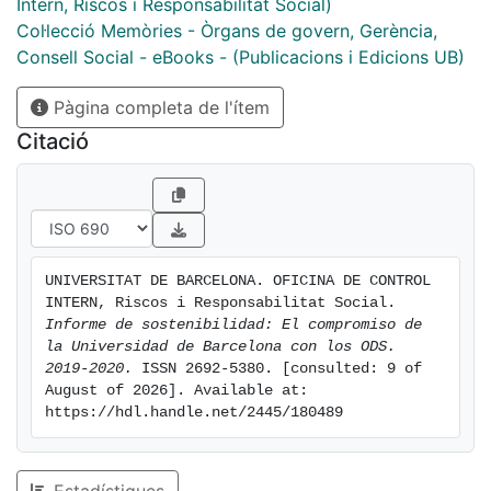
Intern, Riscos i Responsabilitat Social)
Col·lecció Memòries - Òrgans de govern, Gerència,
Consell Social - eBooks - (Publicacions i Edicions UB)
Pàgina completa de l'ítem
Citació
UNIVERSITAT DE BARCELONA. OFICINA DE CONTROL 
INTERN, Riscos i Responsabilitat Social. 
Informe de sostenibilidad: El compromiso de 
la Universidad de Barcelona con los ODS. 
2019-2020.
 ISSN 2692-5380. [consulted: 9 of 
August of 2026]. Available at: 
https://hdl.handle.net/2445/180489
Estadístiques