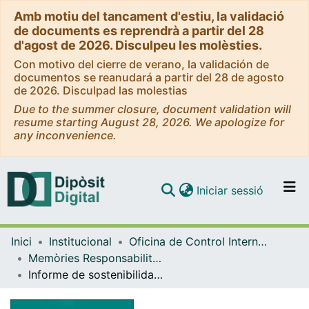
Amb motiu del tancament d'estiu, la validació
de documents es reprendrà a partir del 28
d'agost de 2026. Disculpeu les molèsties.
Con motivo del cierre de verano, la validación de
documentos se reanudará a partir del 28 de agosto
de 2026. Disculpad las molestias
Due to the summer closure, document validation will
resume starting August 28, 2026. We apologize for
any inconvenience.
(current)
Iniciar sessió
Comunitats i col·leccions
Inici
Institucional
Oficina de Control Intern, Riscos i responsabilitat Social
Navega per tot el DD
Memòries Responsabilitat Social / Informes de Desenvolupament Sostenible (Oficina de Control Intern, Riscos i Responsabilitat Social)
Com publicar
Informe de sostenibilidad: El compromiso de la Universidad de Barcelona con los ODS. 2019-2020
Contacte