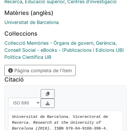
Recerca
,
Educació superior
,
Centres d'investigació
Matèries (anglès)
Universitat de Barcelona
Col·leccions
Col·lecció Memòries - Òrgans de govern, Gerència,
Consell Social - eBooks - (Publicacions i Edicions UB)
Política Científica UB
Pàgina completa de l'ítem
Citació
Universitat de Barcelona. Vicerectorat de 
Recerca. 
Research at the University of 
Barcelona (2019).
 ISBN 978-84-9168-396-4. 