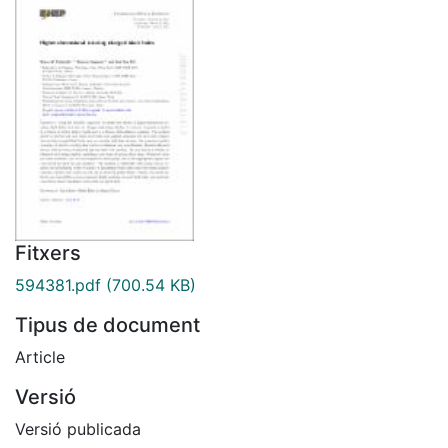
Fitxers
594381.pdf
(700.54 KB)
Tipus de document
Article
Versió
Versió publicada