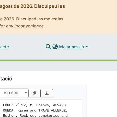
'agost de 2026. Disculpeu les
de 2026. Disculpad las molestias
for any inconvenience.
acte
Iniciar sessió
tació
LÓPEZ PÉREZ, M. Dolors, ALVARO 
RUEDA, Karen and TRAVÉ ALLEPUZ, 
Esther. Rock-cut cemeteries and 