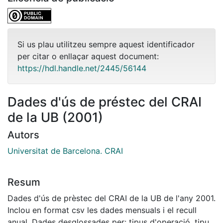
Si us plau utilitzeu sempre aquest identificador
per citar o enllaçar aquest document:
https://hdl.handle.net/2445/56144
Dades d'ús de préstec del CRAI
de la UB (2001)
Autors
Universitat de Barcelona. CRAI
Resum
Dades d'ús de prèstec del CRAI de la UB de l'any 2001.
Inclou en format csv les dades mensuals i el recull
anual. Dades desglossades per: tipus d'operació, tipus