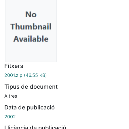
Fitxers
2001.zip
(46.55 KB)
Tipus de document
Altres
Data de publicació
2002
Llicència de publicació