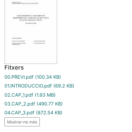
Fitxers
00.PREVI.pdf
(100.34 KB)
01.INTRODUCCIO.pdf
(69.2 KB)
02.CAP_1.pdf
(1.93 MB)
03.CAP_2.pdf
(490.77 KB)
04.CAP_3.pdf
(872.54 KB)
Mostrar-ne més