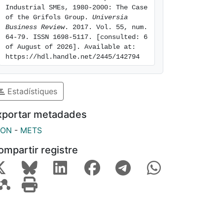
Industrial SMEs, 1980-2000: The Case 
of the Grifols Group. 
Universia 
Business Review
. 2017. Vol. 55, num. 
64-79. ISSN 1698-5117. [consulted: 6 
of August of 2026]. Available at: 
https://hdl.handle.net/2445/142794
Estadístiques
xportar metadades
SON
-
METS
ompartir registre