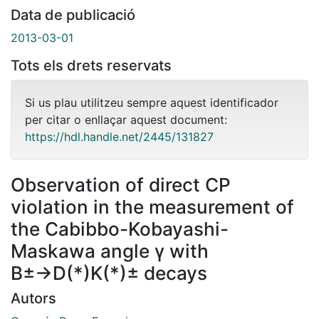
Data de publicació
2013-03-01
Tots els drets reservats
Si us plau utilitzeu sempre aquest identificador
per citar o enllaçar aquest document:
https://hdl.handle.net/2445/131827
Observation of direct CP
violation in the measurement of
the Cabibbo-Kobayashi-
Maskawa angle γ with
B±→D(*)K(*)± decays
Autors