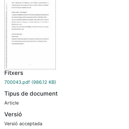
Fitxers
700043.pdf
(986.12 KB)
Tipus de document
Article
Versió
Versió acceptada