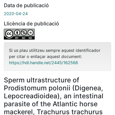
Data de publicació
2020-04-24
Llicència de publicació
Si us plau utilitzeu sempre aquest identificador
per citar o enllaçar aquest document:
https://hdl.handle.net/2445/162566
Sperm ultrastructure of
Prodistomum polonii (Digenea,
Lepocreadioidea), an intestinal
parasite of the Atlantic horse
mackerel, Trachurus trachurus