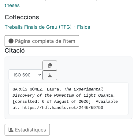
theses
Col·leccions
Treballs Finals de Grau (TFG) - Física
Pàgina completa de l'ítem
Citació
GARCÉS GÓMEZ, Laura. 
The Experimental 
Discovery of the Momentum of Light Quanta.
[consulted: 6 of August of 2026]. Available 
at: https://hdl.handle.net/2445/59750
Estadístiques