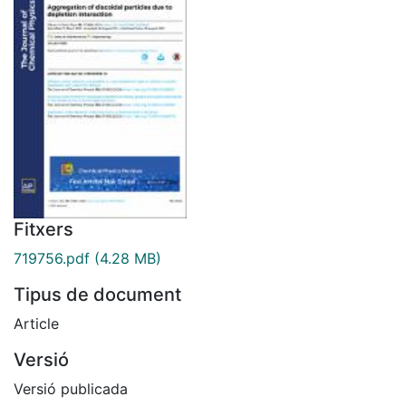
Fitxers
719756.pdf
(4.28 MB)
Tipus de document
Article
Versió
Versió publicada