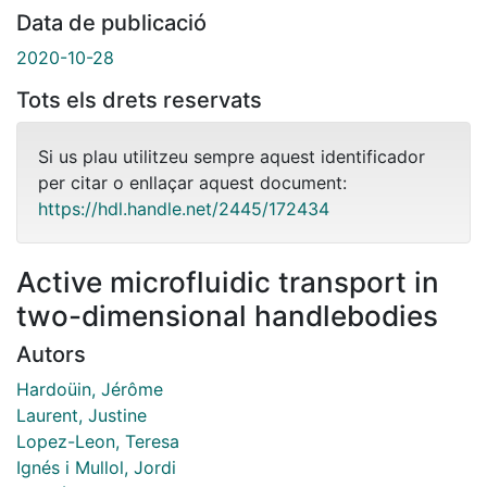
Data de publicació
2020-10-28
Tots els drets reservats
Si us plau utilitzeu sempre aquest identificador
per citar o enllaçar aquest document:
https://hdl.handle.net/2445/172434
Active microfluidic transport in
two-dimensional handlebodies
Autors
Hardoüin, Jérôme
Laurent, Justine
Lopez-Leon, Teresa
Ignés i Mullol, Jordi