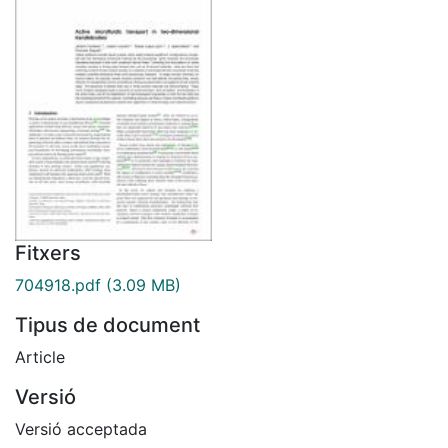
Fitxers
704918.pdf
(3.09 MB)
Tipus de document
Article
Versió
Versió acceptada