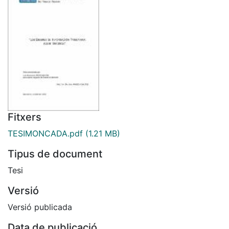
Fitxers
TESIMONCADA.pdf
(1.21 MB)
Tipus de document
Tesi
Versió
Versió publicada
Data de publicació