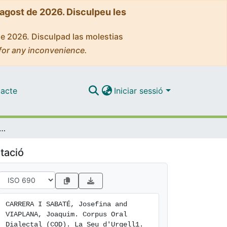
'agost de 2026. Disculpeu les
de 2026. Disculpad las molestias
for any inconvenience.
acte
Iniciar sessió
 Oral Dialectal (COD). La Seu d'Urgell1
tació
CARRERA I SABATÉ, Josefina and 
VIAPLANA, Joaquim. Corpus Oral 
Dialectal (COD). La Seu d'Urgell1. 