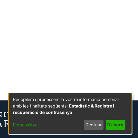
Recopilem i processem la vostra informació personal
amb les finalitats següents:
Estadístic & Registre i
recuperació de contrasenya
Personalitzar
Declinar
D'acord