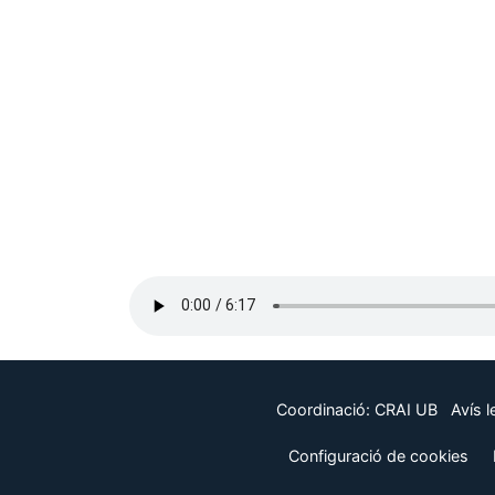
Coordinació:
CRAI UB
Avís l
Configuració de cookies