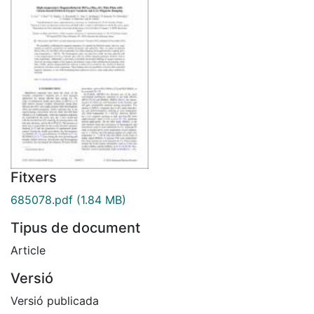
Fitxers
685078.pdf
(1.84 MB)
Tipus de document
Article
Versió
Versió publicada