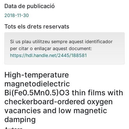
Data de publicació
2018-11-30
Tots els drets reservats
Si us plau utilitzeu sempre aquest identificador
per citar o enllaçar aquest document:
https://hdl.handle.net/2445/188581
High-temperature
magnetodielectric
Bi(Fe0.5Mn0.5)O3 thin films with
checkerboard-ordered oxygen
vacancies and low magnetic
damping