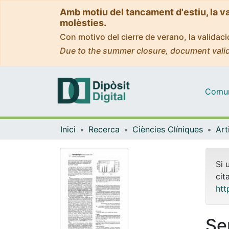
Amb motiu del tancament d'estiu, la v
molèsties.
Con motivo del cierre de verano, la valida
Due to the summer closure, document valid
Comuni
Inici
Recerca
Ciències Clíniques
Si 
cit
htt
Se