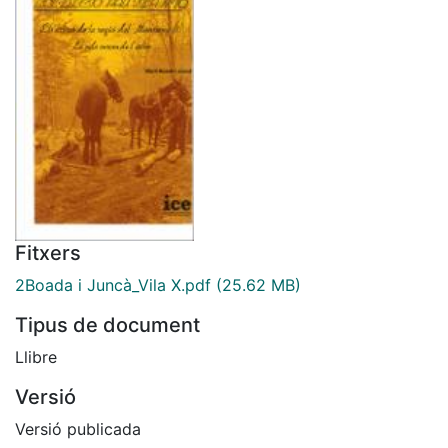
Fitxers
2Boada i Juncà_Vila X.pdf
(25.62 MB)
Tipus de document
Llibre
Versió
Versió publicada