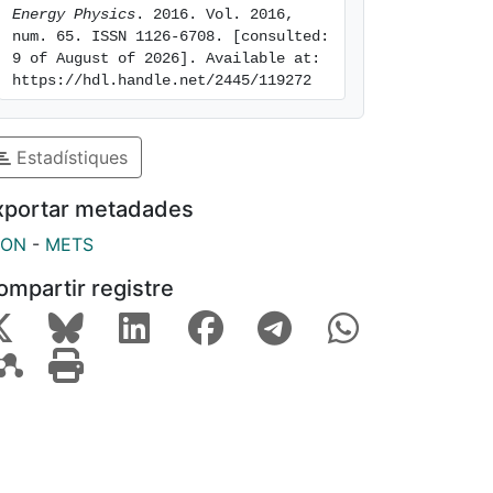
Energy Physics
. 2016. Vol. 2016, 
num. 65. ISSN 1126-6708. [consulted: 
9 of August of 2026]. Available at: 
https://hdl.handle.net/2445/119272
Estadístiques
xportar metadades
SON
-
METS
ompartir registre