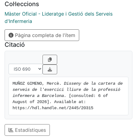
Col·leccions
Màster Oficial - Lideratge i Gestió dels Serveis
d'Infermeria
Pàgina completa de l'ítem
Citació
MUÑOZ GIMENO, Mercè. 
Disseny de la cartera de 
serveis de l'exercici lliure de la professió 
infermera a Barcelona.
 [consulted: 6 of 
August of 2026]. Available at: 
https://hdl.handle.net/2445/20315
Estadístiques