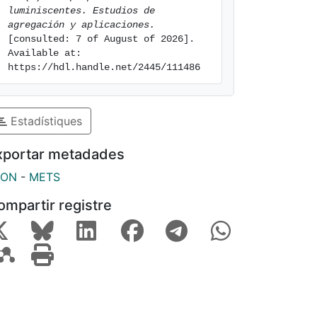
luminiscentes. Estudios de 
agregación y aplicaciones.
[consulted: 7 of August of 2026]. 
Available at: 
https://hdl.handle.net/2445/111486
Estadístiques
xportar metadades
SON
-
METS
ompartir registre