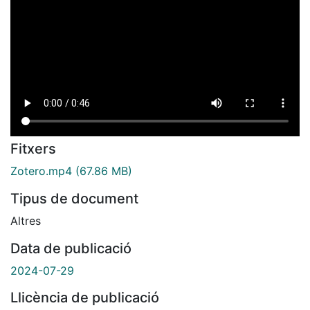
Fitxers
Zotero.mp4
(67.86 MB)
Tipus de document
Altres
Data de publicació
2024-07-29
Llicència de publicació