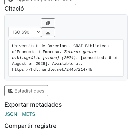
Citació
Universitat de Barcelona. CRAI Biblioteca 
d'Economia i Empresa. 
Zotero: gestor 
bibliogràfic [vídeo] (2024).
 [consulted: 6 of 
August of 2026]. Available at: 
https://hdl.handle.net/2445/214745
Estadístiques
Exportar metadades
JSON
-
METS
Compartir registre