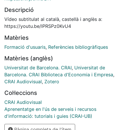
Descripció
Vídeo subtitulat al català, castellà i anglès a:
https://youtu.be/lPRSPz0KvU4
Matèries
Formació d'usuaris
,
Referències bibliogràfiques
Matèries (anglès)
Universitat de Barcelona. CRAI
,
Universitat de
Barcelona. CRAI Biblioteca d'Economia i Empresa
,
CRAI Audiovisual
,
Zotero
Col·leccions
CRAI Audiovisual
Aprenentatge en l'ús de serveis i recursos
d'informació: tutorials i guies (CRAI-UB)
Pàgina completa de l'ítem