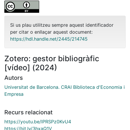
Si us plau utilitzeu sempre aquest identificador
per citar o enllaçar aquest document:
https://hdl.handle.net/2445/214745
Zotero: gestor bibliogràfic
[vídeo] (2024)
Autors
Universitat de Barcelona. CRAI Biblioteca d'Economia i
Empresa
Recurs relacionat
https://youtu.be/lPRSPz0KvU4
https://bit.ly/3hxaQ1V