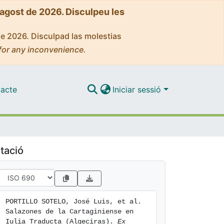
'agost de 2026. Disculpeu les
de 2026. Disculpad las molestias
for any inconvenience.
acte
Iniciar sessió
tació
PORTILLO SOTELO, José Luis, et al. 
Salazones de la Cartaginiense en 
Iulia Traducta (Algeciras). 
Ex 