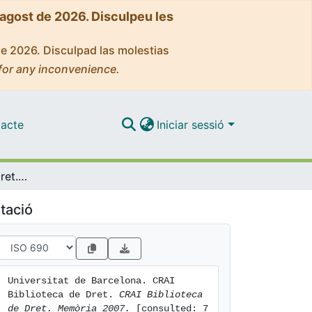
'agost de 2026. Disculpeu les
de 2026. Disculpad las molestias
for any inconvenience.
acte
Iniciar sessió
CRAI Biblioteca de Dret. Memòria 2007
tació
Universitat de Barcelona. CRAI 
Biblioteca de Dret. 
CRAI Biblioteca 
de Dret. Memòria 2007.
 [consulted: 7 