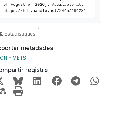
of August of 2026]. Available at: 
https://hdl.handle.net/2445/194231
Estadístiques
xportar metadades
SON
-
METS
ompartir registre