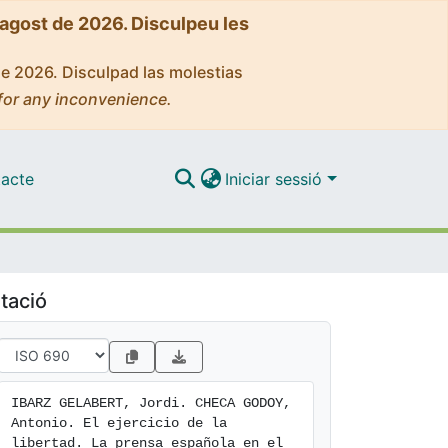
'agost de 2026. Disculpeu les
de 2026. Disculpad las molestias
for any inconvenience.
acte
Iniciar sessió
tació
IBARZ GELABERT, Jordi. CHECA GODOY, 
Antonio. El ejercicio de la 
libertad. La prensa española en el 