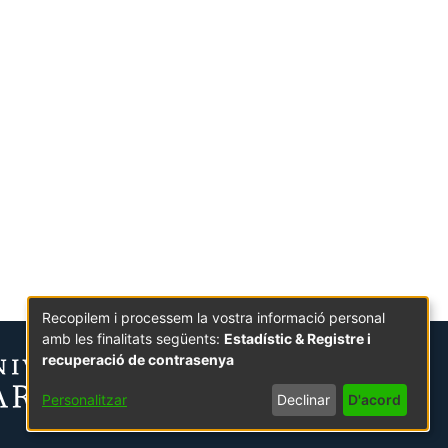
Recopilem i processem la vostra informació personal
amb les finalitats següents:
Estadístic & Registre i
recuperació de contrasenya
Personalitzar
Declinar
D'acord