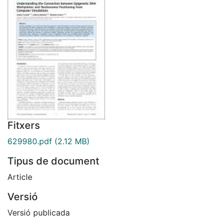
Fitxers
629980.pdf
(2.12 MB)
Tipus de document
Article
Versió
Versió publicada