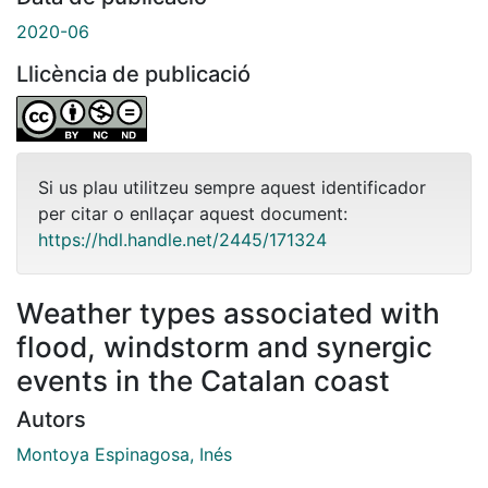
2020-06
Llicència de publicació
Si us plau utilitzeu sempre aquest identificador
per citar o enllaçar aquest document:
https://hdl.handle.net/2445/171324
Weather types associated with
flood, windstorm and synergic
events in the Catalan coast
Autors
Montoya Espinagosa, Inés