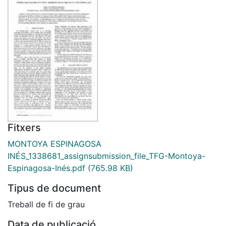
Fitxers
MONTOYA ESPINAGOSA
INÉS_1338681_assignsubmission_file_TFG-Montoya-
Espinagosa-Inés.pdf
(765.98 KB)
Tipus de document
Treball de fi de grau
Data de publicació