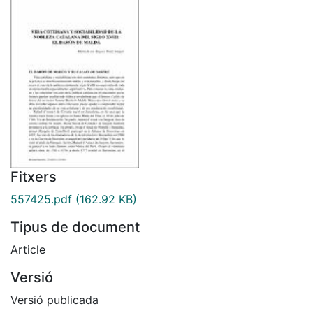
Fitxers
557425.pdf
(162.92 KB)
Tipus de document
Article
Versió
Versió publicada