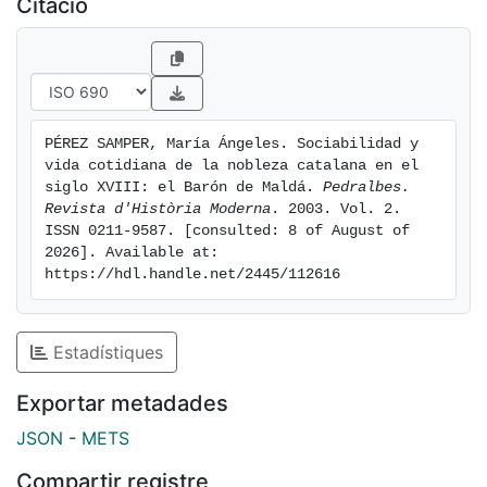
Citació
PÉREZ SAMPER, María Ángeles. Sociabilidad y 
vida cotidiana de la nobleza catalana en el 
siglo XVIII: el Barón de Maldá. 
Pedralbes. 
Revista d'Història Moderna
. 2003. Vol. 2. 
ISSN 0211-9587. [consulted: 8 of August of 
2026]. Available at: 
https://hdl.handle.net/2445/112616
Estadístiques
Exportar metadades
JSON
-
METS
Compartir registre