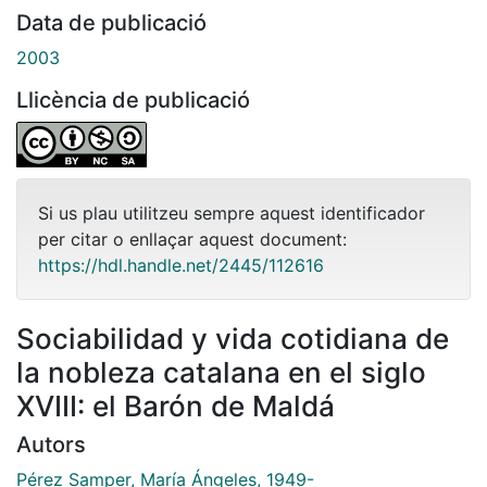
Data de publicació
2003
Llicència de publicació
Si us plau utilitzeu sempre aquest identificador
per citar o enllaçar aquest document:
https://hdl.handle.net/2445/112616
Sociabilidad y vida cotidiana de
la nobleza catalana en el siglo
XVIII: el Barón de Maldá
Autors
Pérez Samper, María Ángeles, 1949-