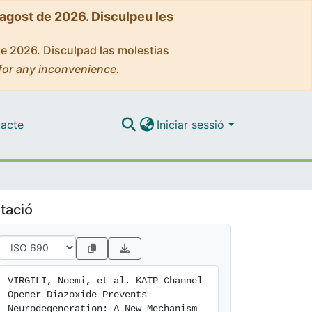
'agost de 2026. Disculpeu les
de 2026. Disculpad las molestias
for any inconvenience.
acte
Iniciar sessió
tació
VIRGILI, Noemi, et al. KATP Channel 
Opener Diazoxide Prevents 
Neurodegeneration: A New Mechanism 