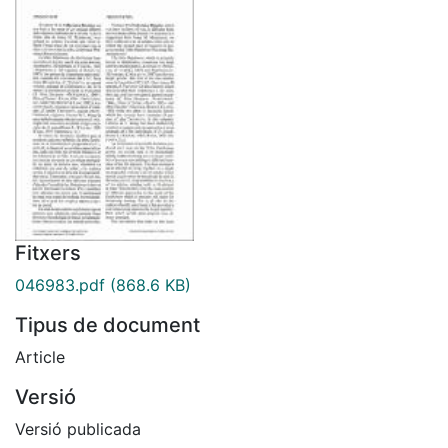
Fitxers
046983.pdf
(868.6 KB)
Tipus de document
Article
Versió
Versió publicada