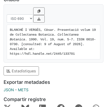
BLANCHÉ I VERGÉS, Cèsar. Presentació volum 19 
de Collectanea Botanica. 
Collectanea 
Botanica
. 1990. Vol. 19, num. 5-7. ISSN 0010-
0730. [consulted: 9 of August of 2026]. 
Available at: 
https://hdl.handle.net/2445/133701
Estadístiques
Exportar metadades
JSON
-
METS
Compartir registre