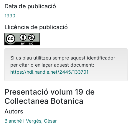
Data de publicació
1990
Llicència de publicació
Si us plau utilitzeu sempre aquest identificador
per citar o enllaçar aquest document:
https://hdl.handle.net/2445/133701
Presentació volum 19 de
Collectanea Botanica
Autors
Blanché i Vergés, Cèsar