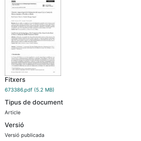
Fitxers
673386.pdf
(5.2 MB)
Tipus de document
Article
Versió
Versió publicada