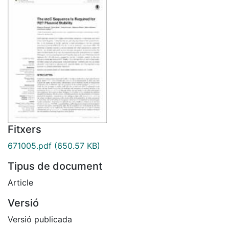
Fitxers
671005.pdf
(650.57 KB)
Tipus de document
Article
Versió
Versió publicada