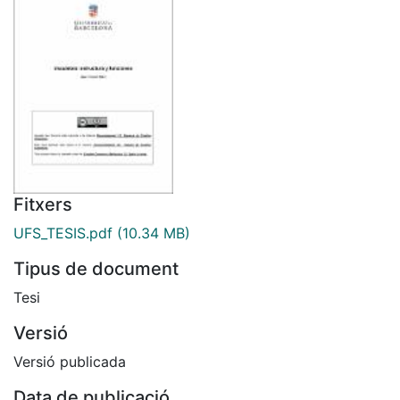
Fitxers
UFS_TESIS.pdf
(10.34 MB)
Tipus de document
Tesi
Versió
Versió publicada
Data de publicació