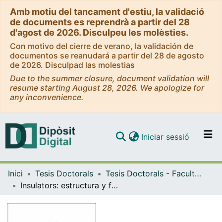
Amb motiu del tancament d'estiu, la validació
de documents es reprendrà a partir del 28
d'agost de 2026. Disculpeu les molèsties.
Con motivo del cierre de verano, la validación de
documentos se reanudará a partir del 28 de agosto
de 2026. Disculpad las molestias
Due to the summer closure, document validation will
resume starting August 28, 2026. We apologize for
any inconvenience.
(current)
Iniciar sessió
Comunitats i col·leccions
Inici
Tesis Doctorals
Tesis Doctorals - Facultat - Farmàcia
Navega per tot el DD
Insulators: estructura y funciones
Com publicar
Contacte