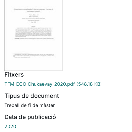
Fitxers
TFM-ECO_Chukaevay_2020.pdf
(548.18 KB)
Tipus de document
Treball de fi de màster
Data de publicació
2020