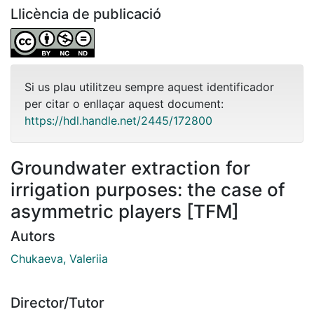
Llicència de publicació
Si us plau utilitzeu sempre aquest identificador
per citar o enllaçar aquest document:
https://hdl.handle.net/2445/172800
Groundwater extraction for
irrigation purposes: the case of
asymmetric players [TFM]
Autors
Chukaeva, Valeriia
Director/Tutor