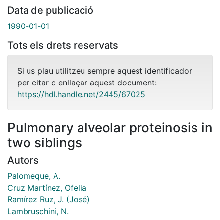
Data de publicació
1990-01-01
Tots els drets reservats
Si us plau utilitzeu sempre aquest identificador
per citar o enllaçar aquest document:
https://hdl.handle.net/2445/67025
Pulmonary alveolar proteinosis in
two siblings
Autors
Palomeque, A.
Cruz Martínez, Ofelia
Ramírez Ruz, J. (José)
Lambruschini, N.