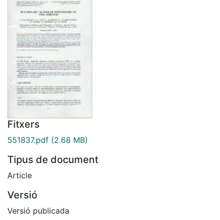
Fitxers
551837.pdf
(2.68 MB)
Tipus de document
Article
Versió
Versió publicada