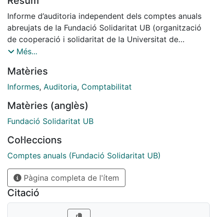
Resum
Informe d’auditoria independent dels comptes anuals
abreujats de la Fundació Solidaritat UB (organització
de cooperació i solidaritat de la Universitat de
Barcelona), corresponents a l’exercici anual acabat a
Més...
31 de desembre de 2022.
Matèries
Informes
,
Auditoria
,
Comptabilitat
Matèries (anglès)
Fundació Solidaritat UB
Col·leccions
Comptes anuals (Fundació Solidaritat UB)
Pàgina completa de l'ítem
Citació