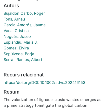
Autors
Bujaldón Carbó, Roger
Fons, Arnau
Garcia-Amorós, Jaume
Vaca, Cristina
Nogués, Josep
Esplandiu, María J.
Gómez, Elvira
Sepúlveda, Borja
Serrà i Ramos, Albert
Recurs relacionat
https://doi.org/DOI: 10.1002/advs.202416153
Resum
The valorization of lignocellulosic wastes emerges as
a prime strategy tomitigate the global carbon