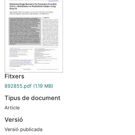
Fitxers
892855.pdf
(1.19 MB)
Tipus de document
Article
Versió
Versió publicada