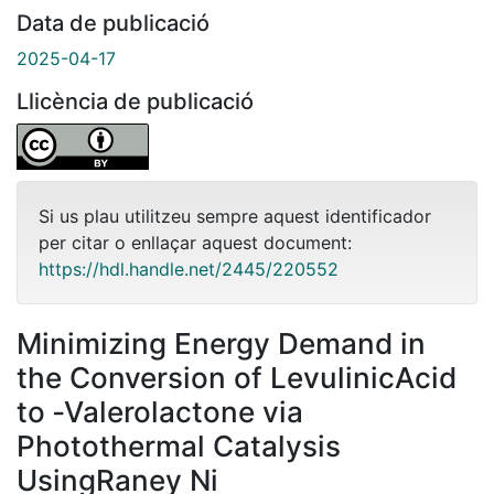
Data de publicació
2025-04-17
Llicència de publicació
Si us plau utilitzeu sempre aquest identificador
per citar o enllaçar aquest document:
https://hdl.handle.net/2445/220552
Minimizing Energy Demand in
the Conversion of LevulinicAcid
to ‑Valerolactone via
Photothermal Catalysis
UsingRaney Ni