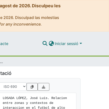
'agost de 2026. Disculpeu les
de 2026. Disculpad las molestias
for any inconvenience.
acte
Iniciar sessió
 entre zonas y contextos de interaccion en el futbol de alto rendimiento:una aplicacion multivariante
tació
LOSADA LÓPEZ, José Luis. Relacion 
entre zonas y contextos de 
interaccion en el futbol de alto 