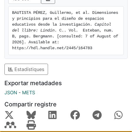
a research-based design.
BAUTISTA PÉREZ, Guillermo, et al. Dimensiones 
y principios para el diseño de espacios 
educativos desde la investigación. 
Capítol 
del llibre: Lindín
. C.. Vol.  Esteban, num. 
B, pags. Bergmann. [consulted: 7 of August of 
2026]. Available at: 
https://hdl.handle.net/2445/164783
Estadístiques
Exportar metadades
JSON
-
METS
Compartir registre