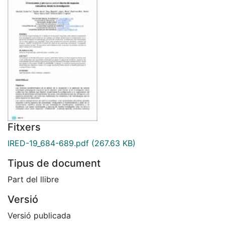
Fitxers
IRED-19_684-689.pdf
(267.63 KB)
Tipus de document
Part del llibre
Versió
Versió publicada