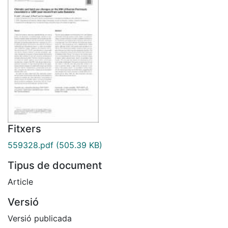
Fitxers
559328.pdf
(505.39 KB)
Tipus de document
Article
Versió
Versió publicada