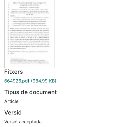
Fitxers
664926.pdf
(984.99 KB)
Tipus de document
Article
Versió
Versió acceptada