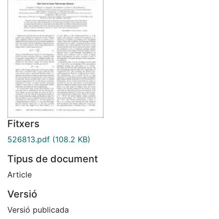
Fitxers
526813.pdf
(108.2 KB)
Tipus de document
Article
Versió
Versió publicada