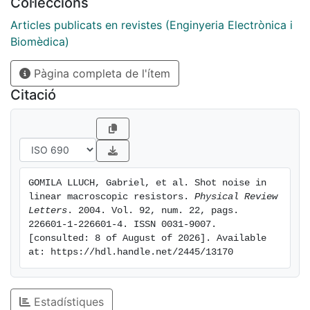
Col·leccions
Articles publicats en revistes (Enginyeria Electrònica i
Biomèdica)
Pàgina completa de l'ítem
Citació
GOMILA LLUCH, Gabriel, et al. Shot noise in 
linear macroscopic resistors. 
Physical Review 
Letters
. 2004. Vol. 92, num. 22, pags. 
226601-1-226601-4. ISSN 0031-9007. 
[consulted: 8 of August of 2026]. Available 
at: https://hdl.handle.net/2445/13170
Estadístiques