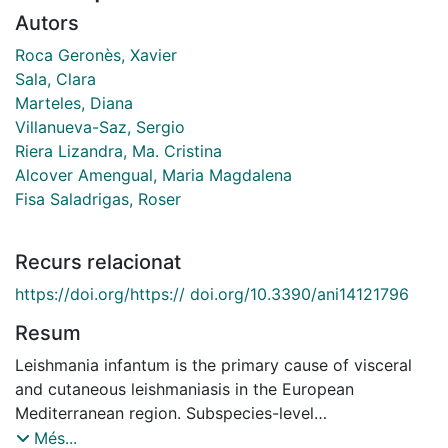
Autors
Roca Geronès, Xavier
Sala, Clara
Marteles, Diana
Villanueva-Saz, Sergio
Riera Lizandra, Ma. Cristina
Alcover Amengual, Maria Magdalena
Fisa Saladrigas, Roser
Recurs relacionat
https://doi.org/https:// doi.org/10.3390/ani14121796
Resum
Leishmania infantum is the primary cause of visceral
and cutaneous leishmaniasis in the European
Mediterranean region. Subspecies-level
characterization of L. infantum aids epidemiological
Més...