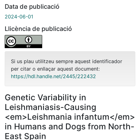
Data de publicació
2024-06-01
Llicència de publicació
Si us plau utilitzeu sempre aquest identificador
per citar o enllaçar aquest document:
https://hdl.handle.net/2445/222432
Genetic Variability in
Leishmaniasis-Causing
<em>Leishmania infantum</em>
in Humans and Dogs from North-
East Spain