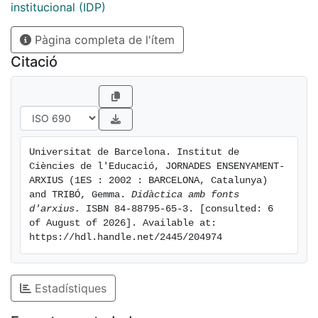
institucional (IDP)
Pàgina completa de l'ítem
Citació
Universitat de Barcelona. Institut de 
Ciències de l'Educació, JORNADES ENSENYAMENT-
ARXIUS (1ES : 2002 : BARCELONA, Catalunya) 
and TRIBÓ, Gemma. 
Didàctica amb fonts 
d'arxius.
 ISBN 84-88795-65-3. [consulted: 6 
of August of 2026]. Available at: 
https://hdl.handle.net/2445/204974
Estadístiques