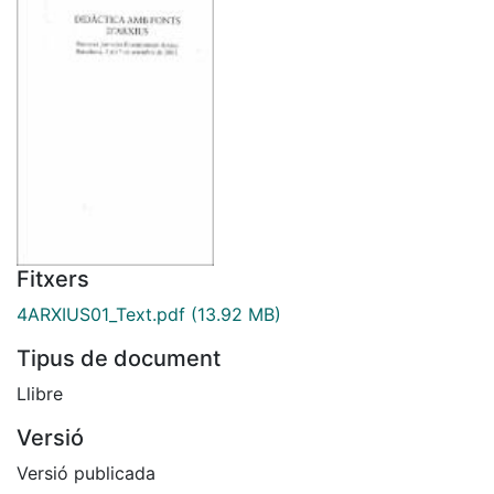
Fitxers
4ARXIUS01_Text.pdf
(13.92 MB)
Tipus de document
Llibre
Versió
Versió publicada