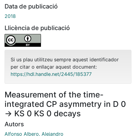
Data de publicació
2018
Llicència de publicació
Si us plau utilitzeu sempre aquest identificador
per citar o enllaçar aquest document:
https://hdl.handle.net/2445/185377
Measurement of the time-
integrated CP asymmetry in D 0
→ KS 0 KS 0 decays
Autors
Alfonso Albero, Alejandro