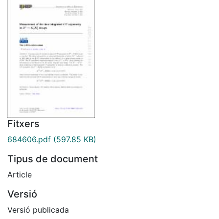
Fitxers
684606.pdf
(597.85 KB)
Tipus de document
Article
Versió
Versió publicada