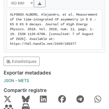
ALFONSO ALBERO, Alejandro, et al. Measurement 
of the time-integrated CP asymmetry in D 0 → 
KS 0 KS 0 decays. 
Journal of High Energy 
Physics
. 2018. Vol. 2018, num. 11, pags. 1-
19. ISSN 1126-6708. [consulted: 7 of August 
of 2026]. Available at: 
https://hdl.handle.net/2445/185377
Estadístiques
Exportar metadades
JSON
-
METS
Compartir registre