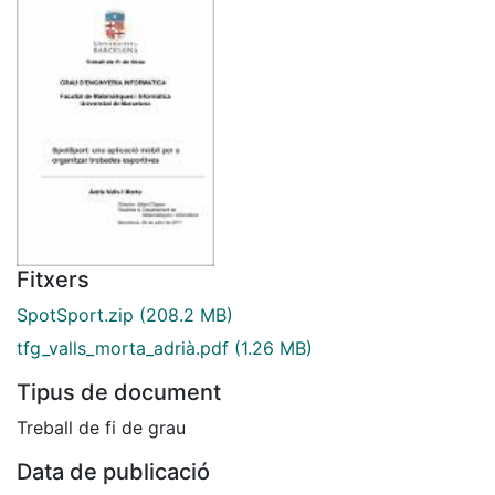
Fitxers
SpotSport.zip
(208.2 MB)
tfg_valls_morta_adrià.pdf
(1.26 MB)
Tipus de document
Treball de fi de grau
Data de publicació