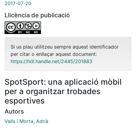
2017-07-20
Llicència de publicació
Si us plau utilitzeu sempre aquest identificador
per citar o enllaçar aquest document:
https://hdl.handle.net/2445/201883
SpotSport: una aplicació mòbil
per a organitzar trobades
esportives
Autors
Valls i Morta, Adrià