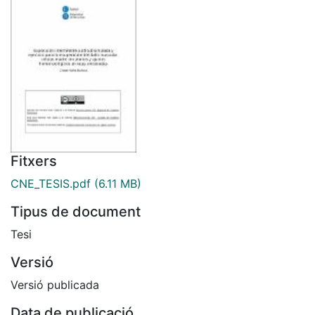
Fitxers
CNE_TESIS.pdf
(6.11 MB)
Tipus de document
Tesi
Versió
Versió publicada
Data de publicació