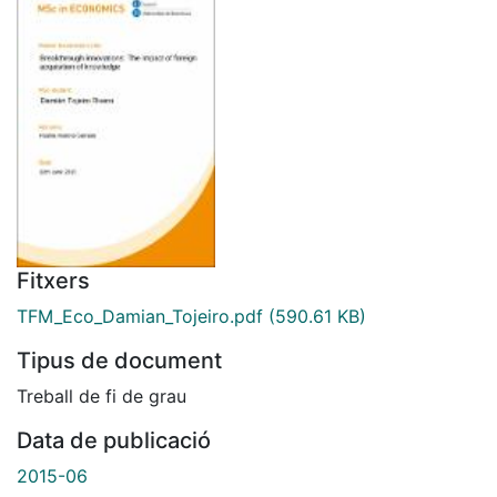
Fitxers
TFM_Eco_Damian_Tojeiro.pdf
(590.61 KB)
Tipus de document
Treball de fi de grau
Data de publicació
2015-06