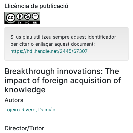
Llicència de publicació
Si us plau utilitzeu sempre aquest identificador
per citar o enllaçar aquest document:
https://hdl.handle.net/2445/67307
Breakthrough innovations: The
impact of foreign acquisition of
knowledge
Autors
Tojeiro Rivero, Damián
Director/Tutor